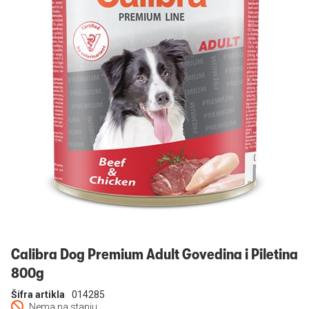
Prijavi se
Calibra Dog Premium Adult Govedina i Piletina
800g
Šifra artikla
014285
Nema na stanju