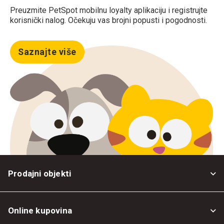
Preuzmite PetSpot mobilnu loyalty aplikaciju i registrujte
korisnički nalog. Očekuju vas brojni popusti i pogodnosti.
Saznajte više
Prodajni objekti
Online kupovina