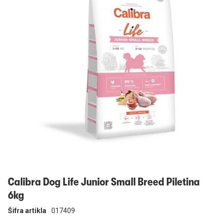
Prijavi se
Calibra Dog Life Junior Small Breed Piletina
6kg
Šifra artikla
017409