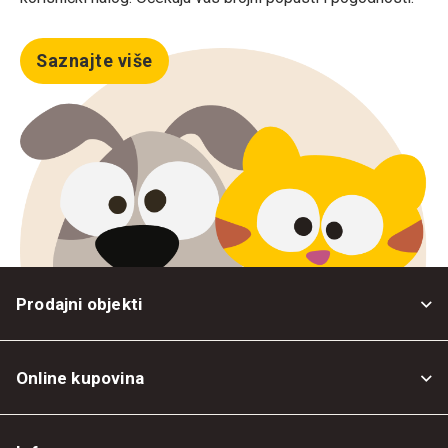
Saznajte više
Prodajni objekti
Online kupovina
Opšti uslovi