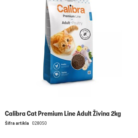
Prijavi se
Calibra Cat Premium Line Adult Živina 2kg
Šifra artikla
028050