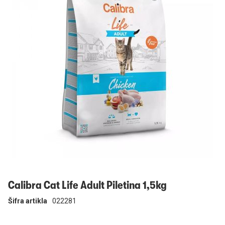
Prijavi se
Calibra Cat Life Adult Piletina 1,5kg
Šifra artikla
022281