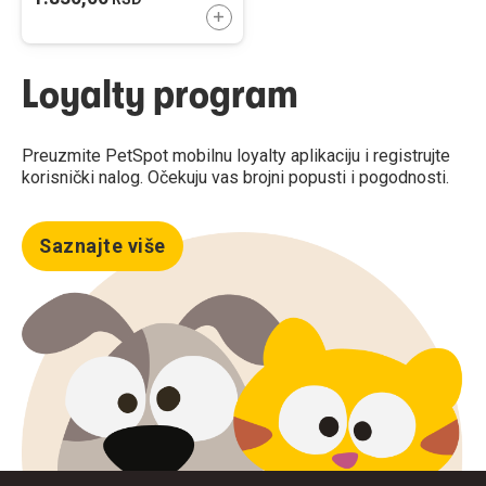
DODAJTE U KORPU
Loyalty program
Preuzmite PetSpot mobilnu loyalty aplikaciju i registrujte
korisnički nalog. Očekuju vas brojni popusti i pogodnosti.
Saznajte više