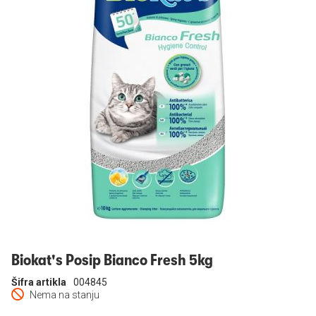
Prijavi se
Biokat's Posip Bianco Fresh 5kg
Šifra artikla
004845
Nema na stanju