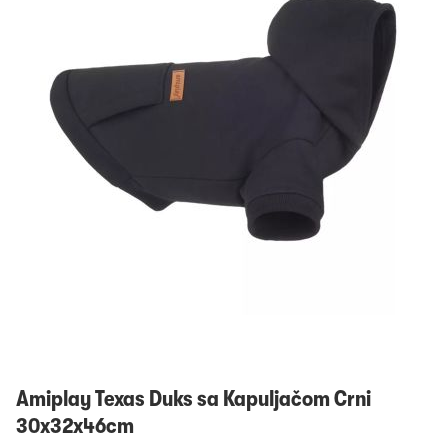
Prijavi se
Amiplay Texas Duks sa Kapuljačom Crni
30x32x46cm