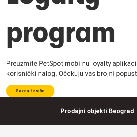
program
Preuzmite PetSpot mobilnu loyalty aplikaciju
korisnički nalog. Očekuju vas brojni popust
Saznajte više
Prodajni objekti Beograd