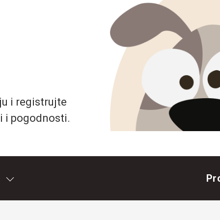
 i registrujte
i i pogodnosti.
Pr