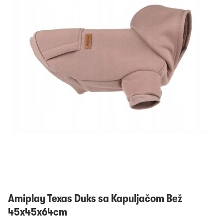
Prijavi se
Amiplay Texas Duks sa Kapuljačom Bež
45x45x64cm