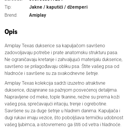
Tip:
Jakne / kaputići / džemperi
Brend:
Amiplay
Opis
Amiplay Texas dukserice sa kapuljačom savršeno
zadovoljavaju potrebe i prate anatomsku strukturu pasa.
Ne ograničavaju kretanje i zahvaljujući materijalu dukserice,
savršeno se prilagođavaju obliku psa. Štite vašeg psa od
hladnoće i savršene su za svakodnevne šetnje.
Amiplay Texas kolekcija sadrži izuzetno atraktivne
dukserice, dizajnirane sa pažnjom posvećenoj detaljima.
Napravljene od meke, tople tkanine, nežne su prema koži
vašeg psa, sprečavajući iritaciju, trenje i ogrebotine.
Savršene su za duge šetnje u hladnim danima. Kapuljača i
dugi rukavi imaju vezice, što poboljšava termičku udobnost
vašeg ljubimca, a istovremeno ga štiti od vetra i hladnoće.