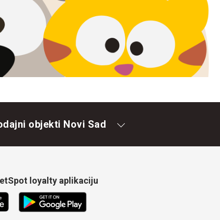
odajni objekti Novi Sad
tSpot loyalty aplikaciju