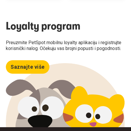
Loyalty program
Preuzmite PetSpot mobilnu loyalty aplikaciju i registrujte
korisnički nalog. Očekuju vas brojni popusti i pogodnosti.
Saznajte više