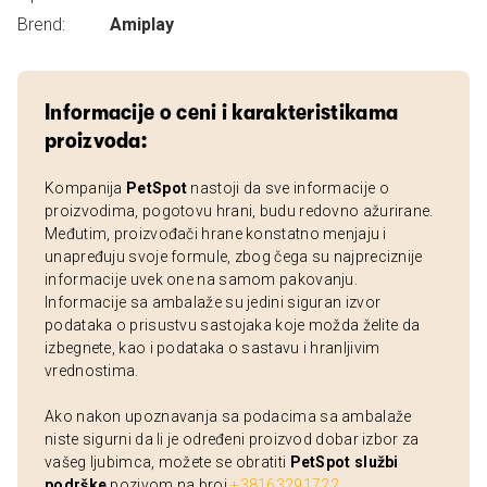
Brend:
Amiplay
Informacije o ceni i karakteristikama
proizvoda:
Kompanija
PetSpot
nastoji da sve informacije o
proizvodima, pogotovu hrani, budu redovno ažurirane.
Međutim, proizvođači hrane konstatno menjaju i
unapređuju svoje formule, zbog čega su najpreciznije
informacije uvek one na samom pakovanju.
Informacije sa ambalaže su jedini siguran izvor
podataka o prisustvu sastojaka koje možda želite da
izbegnete, kao i podataka o sastavu i hranljivim
vrednostima.
Ako nakon upoznavanja sa podacima sa ambalaže
niste sigurni da li je određeni proizvod dobar izbor za
vašeg ljubimca, možete se obratiti
PetSpot službi
podrške
pozivom na broj
+38163291722
.