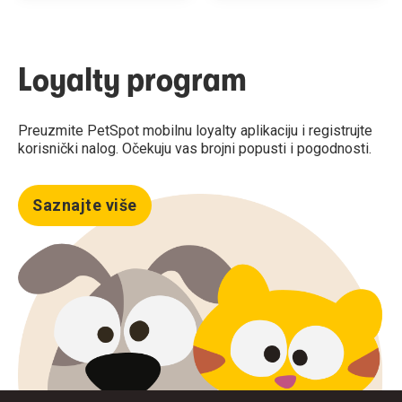
Loyalty program
Preuzmite PetSpot mobilnu loyalty aplikaciju i registrujte
korisnički nalog. Očekuju vas brojni popusti i pogodnosti.
Saznajte više