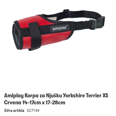
Prijavi se
Amiplay Korpa za Njušku Yorkshire Terrier XS
Crvena 14-17cm x 17-28cm
Šifra artikla
027144