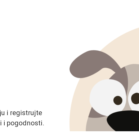
 i registrujte
i i pogodnosti.