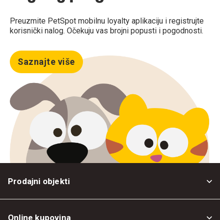
Preuzmite PetSpot mobilnu loyalty aplikaciju i registrujte
korisnički nalog. Očekuju vas brojni popusti i pogodnosti.
Saznajte više
Prodajni objekti
Online kupovina