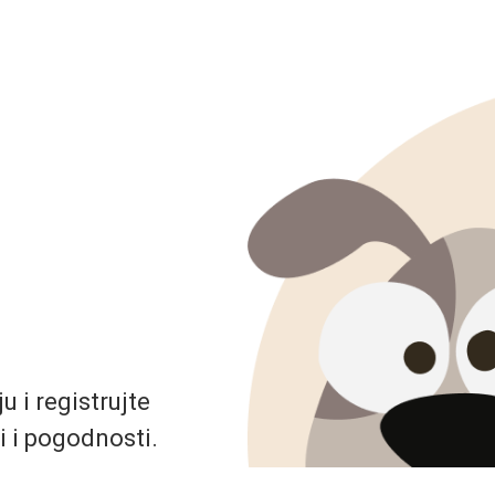
 i registrujte
i i pogodnosti.