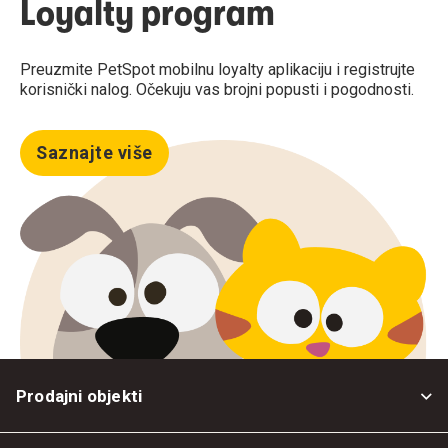
Loyalty program
Preuzmite PetSpot mobilnu loyalty aplikaciju i registrujte
korisnički nalog. Očekuju vas brojni popusti i pogodnosti.
Saznajte više
Prodajni objekti