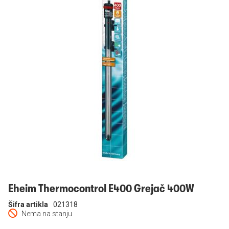
Prijavi se
Eheim Thermocontrol E400 Grejač 400W
Šifra artikla
021318
Nema na stanju