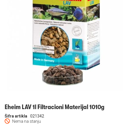
Prijavi se
Eheim LAV 1l Filtracioni Materijal 1010g
Šifra artikla
021342
Nema na stanju