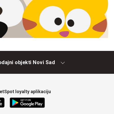
odajni objekti Novi Sad
tSpot loyalty aplikaciju