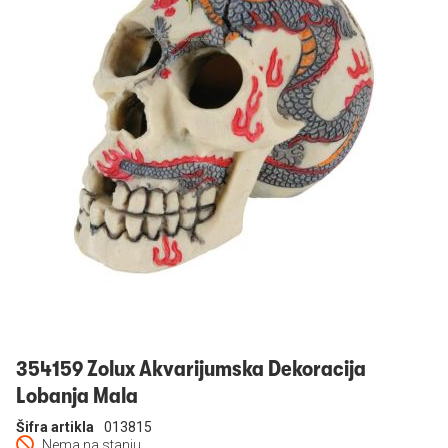
Prijavi se
354159 Zolux Akvarijumska Dekoracija
Lobanja Mala
Šifra artikla
013815
Nema na stanju