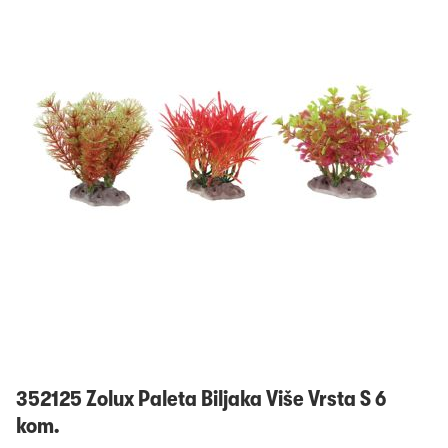
Prijavi se
352125 Zolux Paleta Biljaka Više Vrsta S 6
kom.