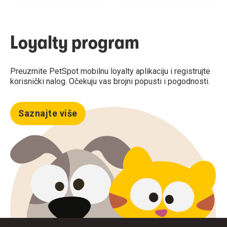
Loyalty program
Preuzmite PetSpot mobilnu loyalty aplikaciju i registrujte
korisnički nalog. Očekuju vas brojni popusti i pogodnosti.
Saznajte više