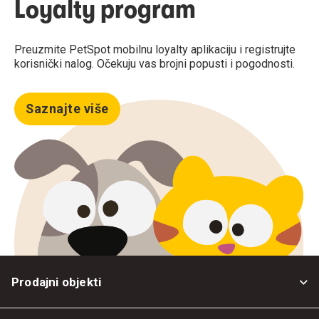
Loyalty program
Preuzmite PetSpot mobilnu loyalty aplikaciju i registrujte
korisnički nalog. Očekuju vas brojni popusti i pogodnosti.
Saznajte više
Prodajni objekti