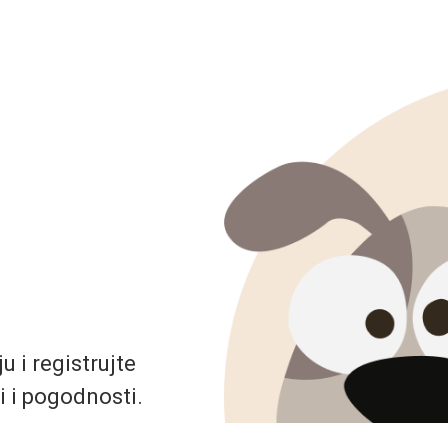
 i registrujte
i i pogodnosti.