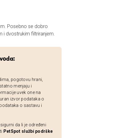
kom. Posebno se dobro
uklapa u spavaće i dnevne sobe.Opremljen je osvetljenjem i dvostrukim filtriranjem.
zvoda:
dima, pogotovu hrani,
statno menjaju i
ormacije uvek one na
uran izvor podataka o
 podataka o sastavu i
gurni da li je određeni
ti
PetSpot službi podrške