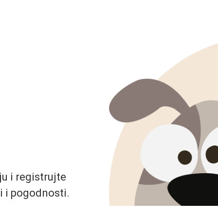
 i registrujte
i i pogodnosti.