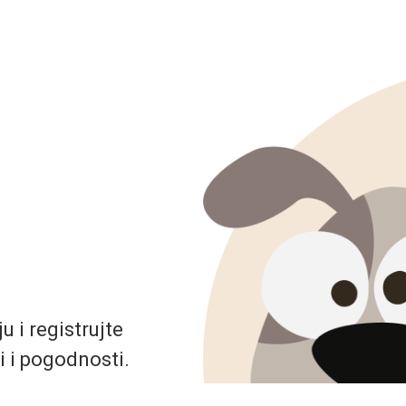
 i registrujte
i i pogodnosti.