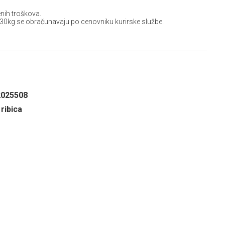
nih troškova.
 30kg se obračunavaju po cenovniku kurirske službe.
2025508
ribica