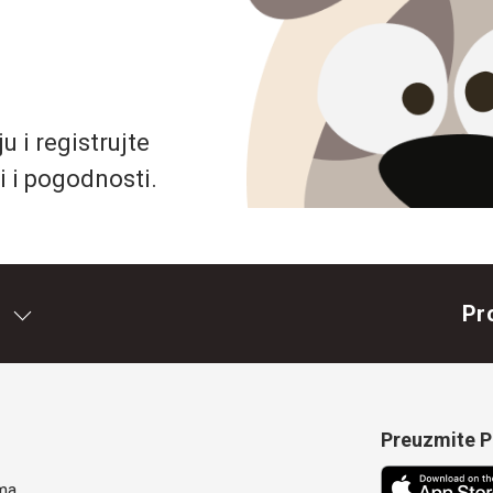
 i registrujte
i i pogodnosti.
Pr
Preuzmite Pe
ma