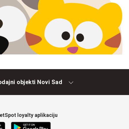
odajni objekti Novi Sad
tSpot loyalty aplikaciju