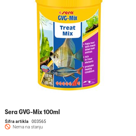
Prijavi se
Sera GVG-Mix 100ml
Šifra artikla
003565
Nema na stanju