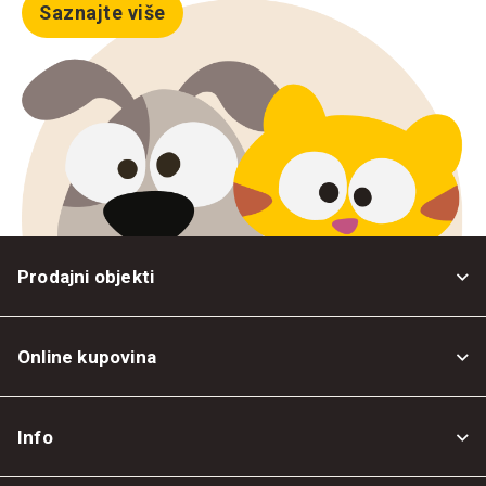
Saznajte više
Prodajni objekti
Online kupovina
Opšti uslovi
Info
Politika privatnosti