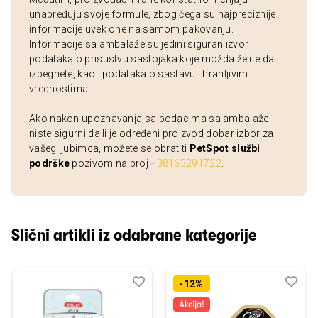
unapređuju svoje formule, zbog čega su najpreciznije
informacije uvek one na samom pakovanju.
Informacije sa ambalaže su jedini siguran izvor
podataka o prisustvu sastojaka koje možda želite da
izbegnete, kao i podataka o sastavu i hranljivim
vrednostima.
Ako nakon upoznavanja sa podacima sa ambalaže
niste sigurni da li je određeni proizvod dobar izbor za
vašeg ljubimca, možete se obratiti
PetSpot službi
podrške
pozivom na broj
+38163291722
.
Slični artikli iz odabrane kategorije
Dodaj
Uporedi
Dod
Upo
-12%
u
u
listu
listu