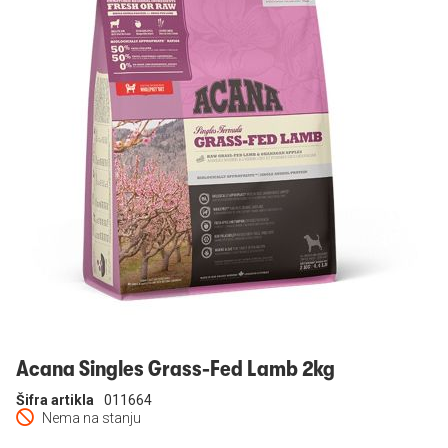
Prijavi se
Acana Singles Grass-Fed Lamb 2kg
Šifra artikla
011664
Nema na stanju