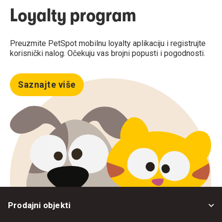
Loyalty program
Preuzmite PetSpot mobilnu loyalty aplikaciju i registrujte
korisnički nalog. Očekuju vas brojni popusti i pogodnosti.
Saznajte više
Prodajni objekti