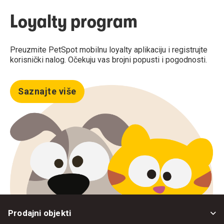
Loyalty program
Preuzmite PetSpot mobilnu loyalty aplikaciju i registrujte
korisnički nalog. Očekuju vas brojni popusti i pogodnosti.
Saznajte više
Prodajni objekti