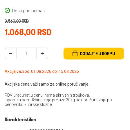
Dostupno odmah
3.560,00 RSD
1.068,00 RSD
DODAJTE U KORPU
Akcija važi od: 01.08.2026 do: 15.08.2026
Akcijska cena važi samo za online poručivanje.
PDV uračunat u cenu, nema skrivenih troškova.
Isporuka porudžbina koje prelaze 30kg se obračunavaju po
cenovniku kurirske službe.
Karakteristike: