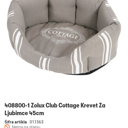
Prijavi se
408800-1 Zolux Club Cottage Krevet Za
Ljubimce 45cm
Šifra artikla
011563
Nema na stanju