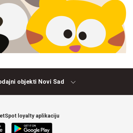
odajni objekti Novi Sad
tSpot loyalty aplikaciju