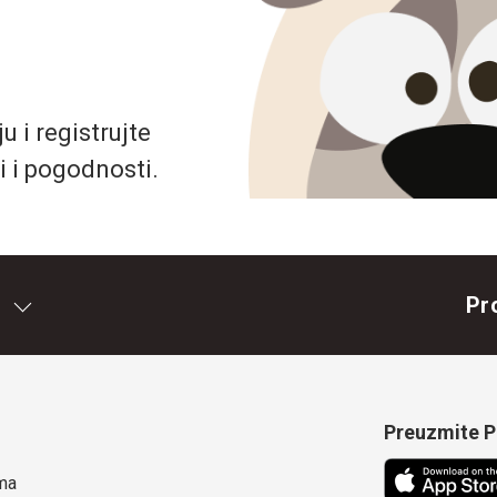
 i registrujte
i i pogodnosti.
Pr
Preuzmite Pe
ma