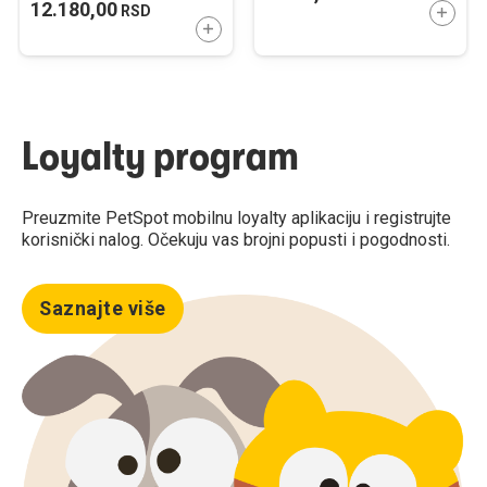
12.180,00
RSD
DODAJ
DODAJTE U KORPU
Loyalty program
Preuzmite PetSpot mobilnu loyalty aplikaciju i registrujte
korisnički nalog. Očekuju vas brojni popusti i pogodnosti.
Saznajte više