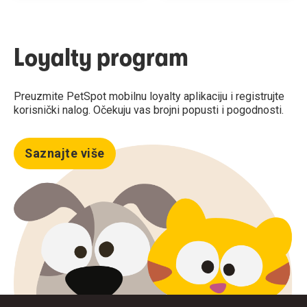
Loyalty program
Preuzmite PetSpot mobilnu loyalty aplikaciju i registrujte
korisnički nalog. Očekuju vas brojni popusti i pogodnosti.
Saznajte više