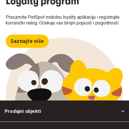
Loyalty program
Preuzmite PetSpot mobilnu loyalty aplikaciju i registrujte
korisnički nalog. Očekuju vas brojni popusti i pogodnosti.
Saznajte više
Prodajni objekti