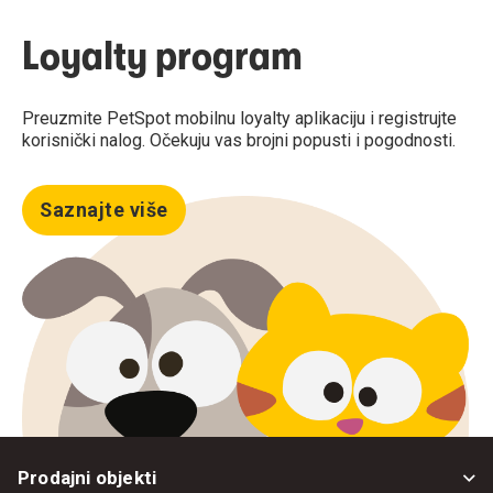
Loyalty program
Preuzmite PetSpot mobilnu loyalty aplikaciju i registrujte
korisnički nalog. Očekuju vas brojni popusti i pogodnosti.
Saznajte više
Prodajni objekti