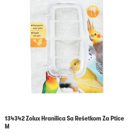
Prijavi se
134342 Zolux Hranilica Sa Rešetkom Za Ptice
M